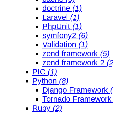
doctrine
(1)
Laravel
(1)
PhpUnit
(1)
symfony2
(6)
Validation
(1)
zend framework
(5)
zend framework 2
(2
PIC
(1)
Python
(8)
Django Framework
Tornado Framewor
Ruby
(2)