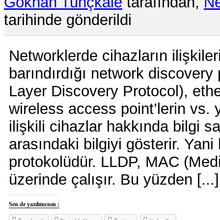
Gökhan Tunçkale
tarafından,
Ne
tarihinde gönderildi
Networklerde cihazların ilişkiler
barındırdığı network discovery p
Layer Discovery Protocol), ethe
wireless access point’lerin vs. y
ilişkili cihazlar hakkında bilgi 
arasındaki bilgiyi gösterir. Yani
protokolüdür. LLDP, MAC (Medi
üzerinde çalışır. Bu yüzden [...]
Sen de yazılımcısın :