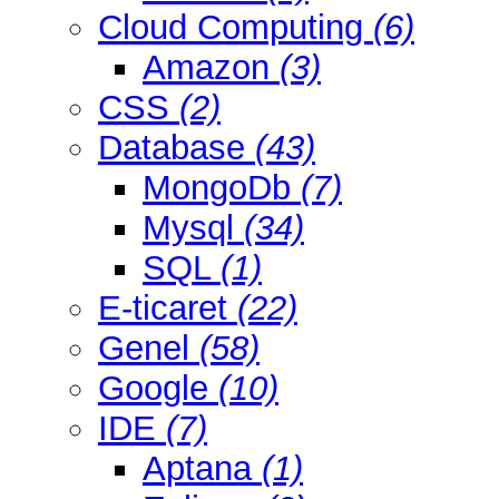
Cloud Computing
(6)
Amazon
(3)
CSS
(2)
Database
(43)
MongoDb
(7)
Mysql
(34)
SQL
(1)
E-ticaret
(22)
Genel
(58)
Google
(10)
IDE
(7)
Aptana
(1)