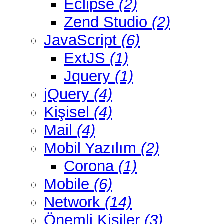
Eclipse
(2)
Zend Studio
(2)
JavaScript
(6)
ExtJS
(1)
Jquery
(1)
jQuery
(4)
Kişisel
(4)
Mail
(4)
Mobil Yazılım
(2)
Corona
(1)
Mobile
(6)
Network
(14)
Önemli Kişiler
(3)