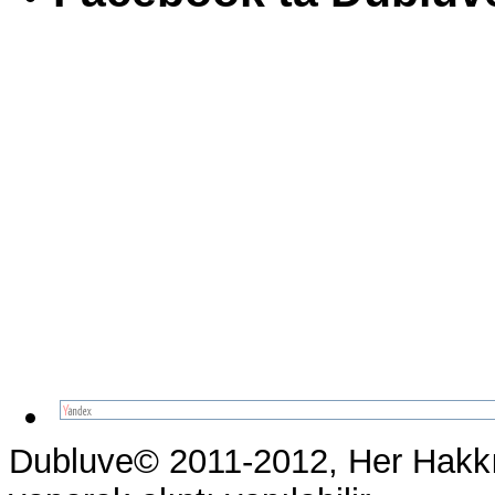
Dubluve© 2011-2012, Her Hakkı 