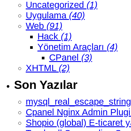
Uncategorized
(1)
Uygulama
(40)
Web
(91)
Hack
(1)
Yönetim Araçları
(4)
CPanel
(3)
XHTML
(2)
Son Yazılar
mysql_real_escape_string
Cpanel Nginx Admin Plug
Shopio (global) E-ticaret y