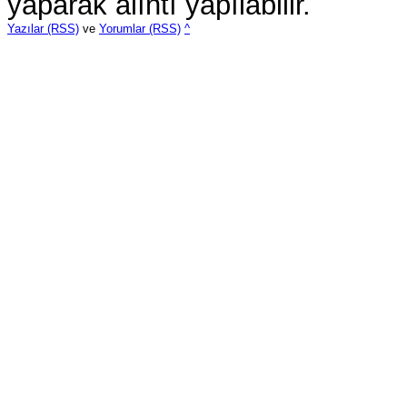
yaparak alıntı yapılabilir.
Yazılar (RSS)
ve
Yorumlar (RSS)
^