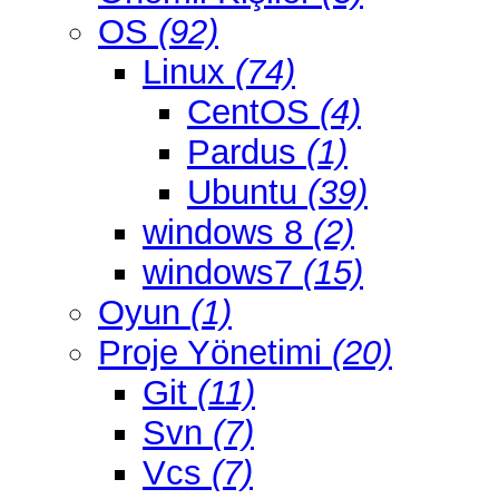
OS
(92)
Linux
(74)
CentOS
(4)
Pardus
(1)
Ubuntu
(39)
windows 8
(2)
windows7
(15)
Oyun
(1)
Proje Yönetimi
(20)
Git
(11)
Svn
(7)
Vcs
(7)