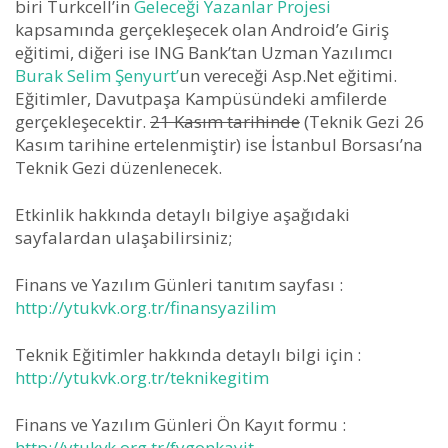
biri Turkcell’in
Geleceği Yazanlar Projesi
kapsamında gerçekleşecek olan Android’e Giriş
eğitimi, diğeri ise ING Bank’tan Uzman Yazılımcı
Burak Selim Şenyurt’
un vereceği Asp.Net eğitimi.
Eğitimler, Davutpaşa Kampüsündeki amfilerde
gerçekleşecektir.
21 Kasım tarihinde
(Teknik Gezi 26
Kasım tarihine ertelenmiştir) ise İstanbul Borsası’na
Teknik Gezi düzenlenecek.
Etkinlik hakkında detaylı bilgiye aşağıdaki
sayfalardan ulaşabilirsiniz;
Finans ve Yazılım Günleri tanıtım sayfası :
http://ytukvk.org.tr/finansyazilim
Teknik Eğitimler hakkında detaylı bilgi için :
http://ytukvk.org.tr/teknikegitim
Finans ve Yazılım Günleri Ön Kayıt formu :
http://ytukvk.org.tr/fygonkayit