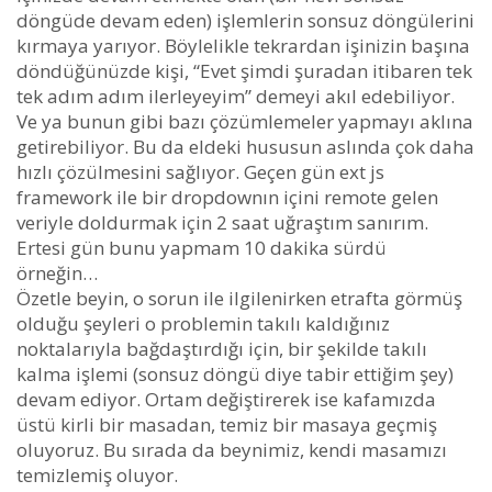
döngüde devam eden) işlemlerin sonsuz döngülerini
kırmaya yarıyor. Böylelikle tekrardan işinizin başına
döndüğünüzde kişi, “Evet şimdi şuradan itibaren tek
tek adım adım ilerleyeyim” demeyi akıl edebiliyor.
Ve ya bunun gibi bazı çözümlemeler yapmayı aklına
getirebiliyor. Bu da eldeki hususun aslında çok daha
hızlı çözülmesini sağlıyor. Geçen gün ext js
framework ile bir dropdownın içini remote gelen
veriyle doldurmak için 2 saat uğraştım sanırım.
Ertesi gün bunu yapmam 10 dakika sürdü
örneğin…
Özetle beyin, o sorun ile ilgilenirken etrafta görmüş
olduğu şeyleri o problemin takılı kaldığınız
noktalarıyla bağdaştırdığı için, bir şekilde takılı
kalma işlemi (sonsuz döngü diye tabir ettiğim şey)
devam ediyor. Ortam değiştirerek ise kafamızda
üstü kirli bir masadan, temiz bir masaya geçmiş
oluyoruz. Bu sırada da beynimiz, kendi masamızı
temizlemiş oluyor.