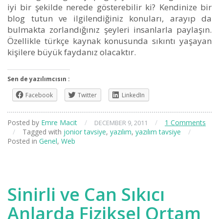
iyi bir şekilde nerede gösterebilir ki? Kendinize bir
blog tutun ve ilgilendiğiniz konuları, arayıp da
bulmakta zorlandığınız şeyleri insanlarla paylaşın.
Özellikle türkçe kaynak konusunda sıkıntı yaşayan
kişilere büyük faydanız olacaktır.
Sen de yazılımcısın :
Facebook
Twitter
LinkedIn
Posted by
Emre Macit
/
/
1 Comments
DECEMBER 9, 2011
/
Tagged with
jonior tavsiye
,
yazılım
,
yazılım tavsiye
/
Posted in
Genel
,
Web
Sinirli ve Can Sıkıcı
Anlarda Fiziksel Ortam