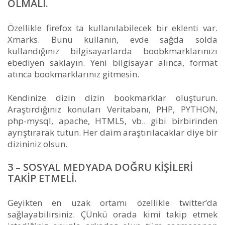
OLMALI.
Özellikle firefox ta kullanılabilecek bir eklenti var.
Xmarks. Bunu kullanın, evde sağda solda
kullandığınız bilgisayarlarda boobkmarklarınızı
ebediyen saklayın. Yeni bilgisayar alınca, format
atınca bookmarklarınız gitmesin.
Kendinize dizin dizin bookmarklar oluşturun.
Araştırdığınız konuları Veritabanı, PHP, PYTHON,
php-mysql, apache, HTML5, vb.. gibi birbirinden
ayrıştırarak tutun. Her daim araştırılacaklar diye bir
dizininiz olsun.
3 – SOSYAL MEDYADA DOĞRU KIŞILERI
TAKIP ETMELI.
Geyikten en uzak ortamı özellikle twitter’da
sağlayabilirsiniz. ÇÜnkü orada kimi takip etmek