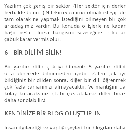
Yazılım çok geniş bir sektör. (Her sektör için derler
herhalde bunu.. ) Nitekim yazılımcı olmak isteyip de
tam olarak ne yapmak istediğini bilmeyen bir çok
arkadaşımız vardır. Bu konuda o işlerle ne kadar
haşır neşir olursa hangisini seveceğine o kadar
çabuk karar vermiş olur.
6 – BIR DILI IYI BILIN!
Bir yazılım dilini çok iyi bilmeniz, 5 yazılım dilini
orta derecede bilmenizden iyidir. Zaten çok iyi
bildiğiniz bir dilden sonra, diğer bir dili öğrenmek
çok fazla zamanınızı almayacaktır. Ve mantığını da
kolay kuracaksınız. (Tabi çok alakasız diller biraz
daha zor olabilir.)
KENDINIZE BIR BLOG OLUŞTURUN
İnsan ilgilendiği ve yaptığı şeyleri bir blogdan daha