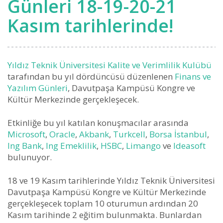
Günleri 18-19-20-21
Kasım tarihlerinde!
Yıldız Teknik Üniversitesi
Kalite ve Verimlilik Kulübü
tarafından bu yıl dördüncüsü düzenlenen
Finans ve
Yazılım Günleri
, Davutpaşa Kampüsü Kongre ve
Kültür Merkezinde gerçekleşecek.
Etkinliğe bu yıl katılan konuşmacılar arasında
Microsoft
,
Oracle
,
Akbank
,
Turkcell
,
Borsa İstanbul
,
Ing Bank
,
Ing Emeklilik
,
HSBC
,
Limango
ve
Ideasoft
bulunuyor.
18 ve 19 Kasım tarihlerinde Yıldız Teknik Üniversitesi
Davutpaşa Kampüsü Kongre ve Kültür Merkezinde
gerçekleşecek toplam 10 oturumun ardından 20
Kasım tarihinde 2 eğitim bulunmakta. Bunlardan