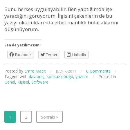
Bunu herkes uygulayabilir. Ben yaptığımda işe
yaradığını görüyorum. İlgisini çekenlerin de bu
yazıyı okuduklarında elbet mantıklı bulacaklarını
düşünüyorum.
Sen de yazılımcısın :
Facebook
Twitter
LinkedIn
Posted by
Emre Macit
/
/
0 Comments
/
JULY 7, 2011
Tagged with
davranış
,
sonsuz döngü
,
yazılım
/
Posted in
Genel
,
Kişisel
,
Software
1
2
Sonraki »