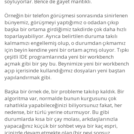
söylüyorlar. Bence de gayet mantıklı.
Örneğin bir telefon görüşmesi sonrasında sinirlenen
bünyemiz, görüşmeyi yaptığımız o odadan çıkıp
başka bir ortama girdiğimiz takdirde çok daha hızlı
toparlayabiliyor. Ayrıca belirtilen duruma takılı
kalmamızı engellemiş olup, o durumdan çıkmamız
için beyin kendine yeni bir ortam açmış oluyor. Tıpkı
çeşitli IDE programlarında yeni bir workbench
açmak gibi bir şey bu. Beynimize yeni bir workbench
açıp içerisinde kullandığımız dosyaları yeni baştan
yapılandırmak gibi.
Başka bir örnek de, bir probleme takılıp kaldık. Bir
algoritma var, normalde bunun kurgusunu çok
rahatlıkla yapabileceğinizi biliyorsunuz fakat, her
nedense, bir türlü yerine oturmuyor. Bu gibi
durumlarda kısa bir çay molası, arkdaşlarınızla
yapacağınız küçük bir sohbet veya bir kaç espri,
içinizde devam etmekte olan (bir nevi sonsuz