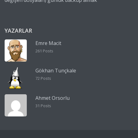
YAZARLAR
Emre Macit
261 Posts
Gökhan Tunçkale
72 Posts
Ahmet Orsorlu
31 Posts