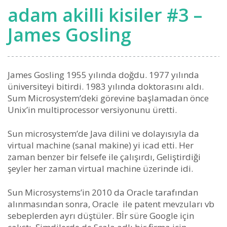
adam akilli kisiler #3 –
James Gosling
James Gosling 1955 yılında doğdu. 1977 yılında
üniversiteyi bitirdi. 1983 yılında doktorasını aldı.
Sum Microsystem’deki görevine başlamadan önce
Unix’in multiprocessor versiyonunu üretti.
Sun microsystem’de Java dilini ve dolayısıyla da
virtual machine (sanal makine) yi icad etti. Her
zaman benzer bir felsefe ile çalışırdı, Geliştirdiği
şeyler her zaman virtual machine üzerinde idi.
Sun Microsystems’in 2010 da Oracle tarafından
alınmasından sonra, Oracle ile patent mevzuları vb
sebeplerden ayrı düştüler. Bİr süre Google için