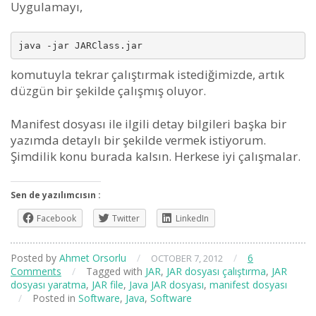
Uygulamayı,
java -jar JARClass.jar
komutuyla tekrar çalıştırmak istediğimizde, artık
düzgün bir şekilde çalışmış oluyor.
Manifest dosyası ile ilgili detay bilgileri başka bir
yazımda detaylı bir şekilde vermek istiyorum.
Şimdilik konu burada kalsın. Herkese iyi çalışmalar.
Sen de yazılımcısın :
Facebook
Twitter
LinkedIn
Posted by
Ahmet Orsorlu
/
/
6
OCTOBER 7, 2012
Comments
/
Tagged with
JAR
,
JAR dosyası çalıştırma
,
JAR
dosyası yaratma
,
JAR file
,
Java JAR dosyası
,
manifest dosyası
/
Posted in
Software
,
Java
,
Software