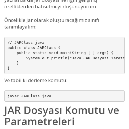
özelliklerden bahsetmeyi düşünüyorum.
Öncelikle jar olarak oluşturacağımız sınıfı
tanımlayalım:
// JARClass.java

public class JARClass {

    public static void main(String [ ] args) {

        System.out.println("Java JAR Dosyası Yaratma"
    }

}
Ve tabii ki derleme komutu:
javac JARClass.java
JAR Dosyası Komutu ve
Parametreleri