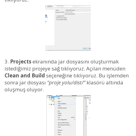
Projects
ekranında jar dosyasını oluşturmak
istediğimiz projeye sağ tıklıyoruz. Açılan menüden
Clean and Build
seçeneğine tıklıyoruz. Bu işlemden
sonra jar dosyası
“proje yolu/dist/”
klasörü altında
oluşmuş oluyor.