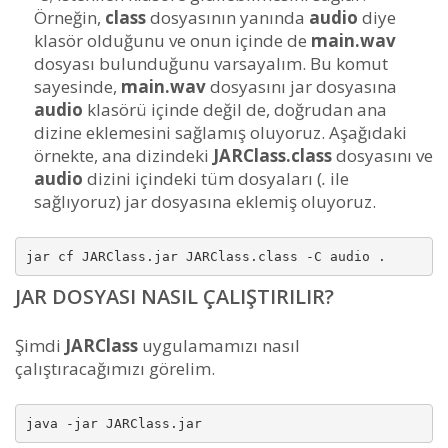
Örneğin,
class
dosyasının yanında
audio
diye
klasör olduğunu ve onun içinde de
main.wav
dosyası bulunduğunu varsayalım. Bu komut
sayesinde,
main.wav
dosyasını jar dosyasına
audio
klasörü içinde değil de, doğrudan ana
dizine eklemesini sağlamış oluyoruz. Aşağıdaki
örnekte, ana dizindeki
JARClass.class
dosyasını ve
audio
dizini içindeki tüm dosyaları (
.
ile
sağlıyoruz) jar dosyasına eklemiş oluyoruz.
jar cf JARClass.jar JARClass.class -C audio .
JAR DOSYASI NASIL ÇALIŞTIRILIR?
Şimdi
JARClass
uygulamamızı nasıl
çalıştıracağımızı görelim.
java -jar JARClass.jar