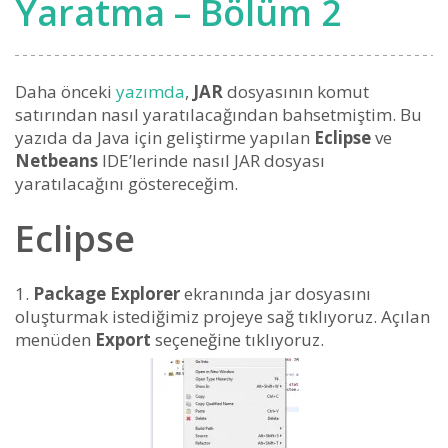
Yaratma – Bölüm 2
Daha önceki
yazımda
,
JAR
dosyasının komut
satırından nasıl yaratılacağından bahsetmiştim. Bu
yazıda da Java için geliştirme yapılan
Eclipse
ve
Netbeans
IDE’lerinde nasıl JAR dosyası
yaratılacağını göstereceğim.
Eclipse
Package Explorer
ekranında jar dosyasını
oluşturmak istediğimiz projeye sağ tıklıyoruz. Açılan
menüden
Export
seçeneğine tıklıyoruz.