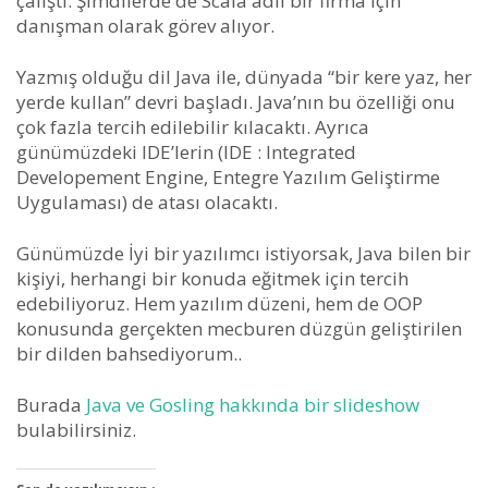
çalıştı. Şimdilerde de Scala adlı bir firma için
danışman olarak görev alıyor.
Yazmış olduğu dil Java ile, dünyada “bir kere yaz, her
yerde kullan” devri başladı. Java’nın bu özelliği onu
çok fazla tercih edilebilir kılacaktı. Ayrıca
günümüzdeki IDE’lerin (IDE : Integrated
Developement Engine, Entegre Yazılım Geliştirme
Uygulaması) de atası olacaktı.
Günümüzde İyi bir yazılımcı istiyorsak, Java bilen bir
kişiyi, herhangi bir konuda eğitmek için tercih
edebiliyoruz. Hem yazılım düzeni, hem de OOP
konusunda gerçekten mecburen düzgün geliştirilen
bir dilden bahsediyorum..
Burada
Java ve Gosling hakkında bir slideshow
bulabilirsiniz.