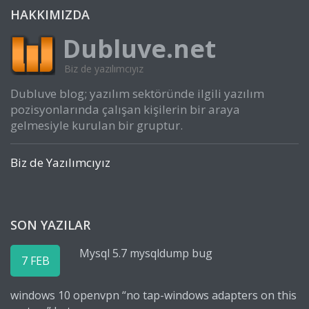
HAKKIMIZDA
Dubluve.net
Biz de yazılımcıyız
Dubluve blog; yazılım sektöründe ilgili yazılım
pozisyonlarında çalışan kişilerin bir araya
gelmesiyle kurulan bir gruptur.
Biz de Yazılımcıyız
SON YAZILAR
Mysql 5.7 mysqldump bug
7 FEB
windows 10 openvpn “no tap-windows adapters on this