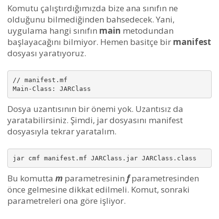
Komutu çalıştırdığımızda bize ana sınıfın ne
olduğunu bilmediğinden bahsedecek. Yani,
uygulama hangi sınıfın
main
metodundan
başlayacağını bilmiyor. Hemen basitçe bir
manifest
dosyası yaratıyoruz.
// manifest.mf

Main-Class: JARClass
Dosya uzantısının bir önemi yok. Uzantısız da
yaratabilirsiniz. Şimdi, jar dosyasını manifest
dosyasıyla tekrar yaratalım.
jar cmf manifest.mf JARClass.jar JARClass.class
Bu komutta
m
parametresinin
f
parametresinden
önce gelmesine dikkat edilmeli. Komut, sonraki
parametreleri ona göre işliyor.