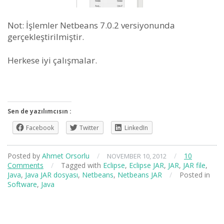
Not: İşlemler Netbeans 7.0.2 versiyonunda
gerçekleştirilmiştir.
Herkese iyi çalışmalar.
Sen de yazılımcısın :
Facebook
Twitter
LinkedIn
Posted by
Ahmet Orsorlu
/
/
10
NOVEMBER 10, 2012
Comments
/
Tagged with
Eclipse
,
Eclipse JAR
,
JAR
,
JAR file
,
Java
,
Java JAR dosyası
,
Netbeans
,
Netbeans JAR
/
Posted in
Software
,
Java