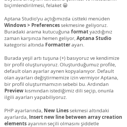
biçimlendirilmesi, felaket 😀
Aptana Studio’yu açtığımızda üstteki menüden
Windows > Preferences
sekmesine geliyoruz.
Buradaki arama kutucuğuna
format
yazdığınız
zaman karşınıza hemen geliyor,
Aptana Studio
kategorisi altında
Formatter
ayarı.
Burada yeşil artı tuşuna (+) basıyoruz ve kendimize
bir profil oluşturuyoruz. Oluşturduğumuz profile,
default olan ayarlar aynen kopyalanıyor. Default
olan ayarları değiştirmemize izin vermiyor Aptana,
bir profil oluşturmamızın sebebi bu. Ardından
Preview
kısmından istediğimiz dili seçip, onunla
ilgili ayarları yapabiliyoruz.
PHP ayarlarında,
New Lines
sekmesi altındaki
ayarlarda,
Insert new line between array creation
elements
ayarının seçili olmasını şiddetle