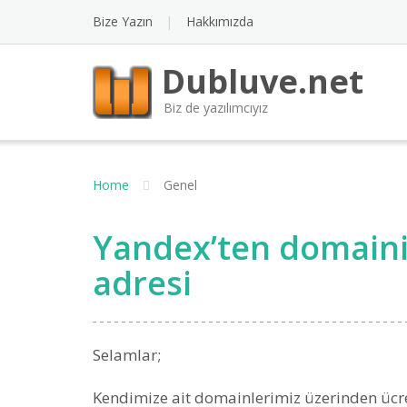
Bize Yazın
Hakkımızda
Dubluve.net
Biz de yazılımcıyız
Home
Genel
Yandex’ten domainiz
adresi
Selamlar;
Kendimize ait domainlerimiz üzerinden ücr