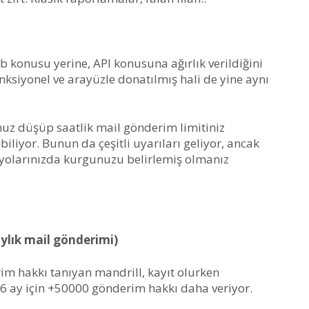
 konusu yerine, API konusuna ağırlık verildiğini
nksiyonel ve arayüzle donatılmış hali de yine aynı
nuz düşüp saatlik mail gönderim limitiniz
iliyor. Bunun da çeşitli uyarıları geliyor, ancak
yolarınızda kurgunuzu belirlemiş olmanız
aylık mail gönderimi)
m hakkı tanıyan mandrill, kayıt olurken
k 6 ay için +50000 gönderim hakkı daha veriyor.