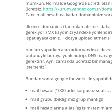
mümkün. Normalde Google’de ücretli olan 
ücretsiz.
https://kurum.yandex.com.tr/dom
Tane mail hesabına kadar domaininize sorgu
İlk önce domaninizi tanımlamalısınız, daha
gerekiyor. (MX kaydınızı yandexe yönlendir
ispatlayacaksınız. 1 dosya upload etmenizi f
bunları yaparken alan adını yandex’e devre
bütünüyle buraya yönlendirip, DNS manage
gerektirir. Aynı zamanda ücretsiz bir manag
isterseniz.)
Bundan sonra google for work ile yapabild
mail hesabı (1000 adet sorgusuz sualsiz, i
mail grubu (bildiğimiz grup mantığı)
mail hesaplarına alias (eş isim) tanımla