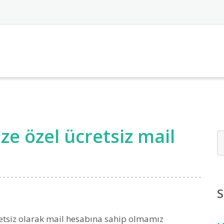
e özel ücretsiz mail
S
etsiz olarak mail hesabına sahip olmamız