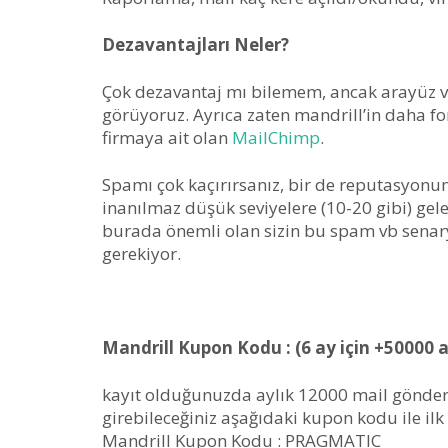
Dezavantajları Neler?
Çok dezavantaj mı bilemem, ancak arayüz vb
görüyoruz. Ayrıca zaten mandrill’in daha fo
firmaya ait olan
MailChimp
.
Spamı çok kaçırırsanız, bir de reputasyonu
inanılmaz düşük seviyelere (10-20 gibi) geleb
burada önemli olan sizin bu spam vb senar
gerekiyor.
Mandrill Kupon Kodu : (6 ay için +50000 
kayıt olduğunuzda aylık 12000 mail gönderi
girebileceğiniz aşağıdaki kupon kodu ile il
Mandrill Kupon Kodu : PRAGMATIC