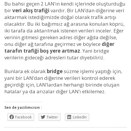
Bu bahsi geçen 2 LAN’ın kendi içlerinde oluşturduğu
bir
veri akış trafiği
vardır. Bir LAN’dan diğerine veri
aktarmak istediğimizde doğal olarak trafik artışı
olacaktır. Bu iki bağımsız ağ arasına konulan köprü,
iki tarafa da aktarılmak istenen verileri inceler. Eğer
verinin gitmesi gereken adres diğer ağda değilse,
onu diğer ağ tarafına geçirmez ve böylece
diğer
tarafın trafiği boş yere artmaz
. Yani bridge
verilerin gideceği adresleri tutar diyebiliriz.
Bunlara ek olarak
bridge
süzme işlemi yaptığı için,
yani bir LAN’dan diğerine verileri kontrol ederek
geçirdiği için, LAN’lardan herhangi birinde oluşan
hatalar ya da arızalar diğer LAN’ı etkilemez.
Sen de yazılımcısın :
Facebook
Twitter
LinkedIn