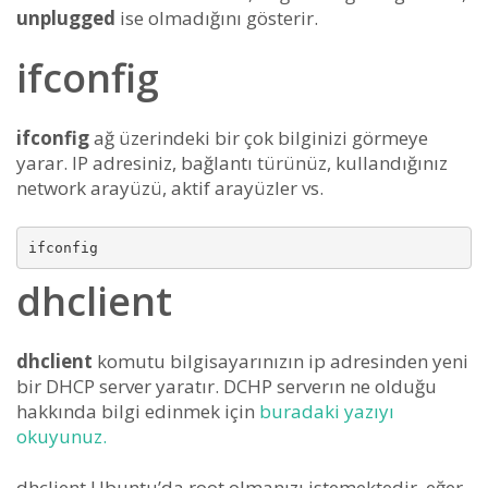
unplugged
ise olmadığını gösterir.
ifconfig
ifconfig
ağ üzerindeki bir çok bilginizi görmeye
yarar. IP adresiniz, bağlantı türünüz, kullandığınız
network arayüzü, aktif arayüzler vs.
dhclient
dhclient
komutu bilgisayarınızın ip adresinden yeni
bir DHCP server yaratır. DCHP serverın ne olduğu
hakkında bilgi edinmek için
buradaki yazıyı
okuyunuz.
dhclient Ubuntu’da root olmanızı istemektedir, eğer