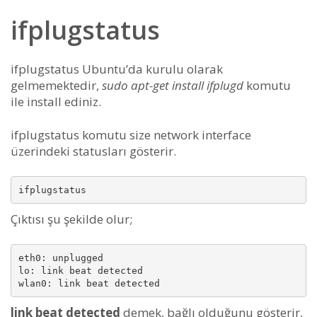
ifplugstatus
ifplugstatus Ubuntu’da kurulu olarak
gelmemektedir,
sudo apt-get install ifplugd
komutu
ile install ediniz.
ifplugstatus komutu size network interface
üzerindeki statusları gösterir.
Çıktısı şu şekilde olur;
eth0: unplugged

lo: link beat detected

link beat detected
demek, bağlı olduğunu gösterir,