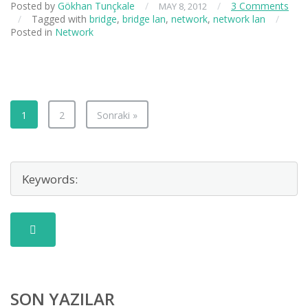
Posted by
Gökhan Tunçkale
/
/
3 Comments
MAY 8, 2012
/
Tagged with
bridge
,
bridge lan
,
network
,
network lan
/
Posted in
Network
1
2
Sonraki »
SON YAZILAR