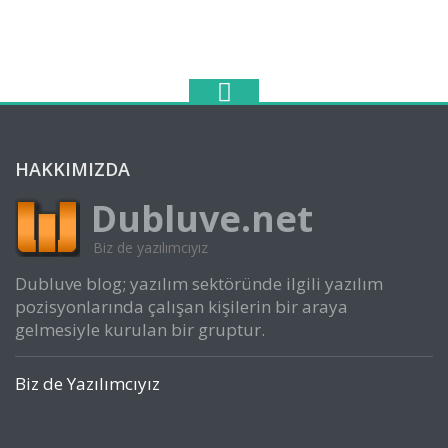
HAKKIMIZDA
Dubluve.net
Biz de yazılımcıyız
Dubluve blog; yazılım sektöründe ilgili yazılım
pozisyonlarında çalışan kişilerin bir araya
gelmesiyle kurulan bir gruptur.
Biz de Yazılımcıyız