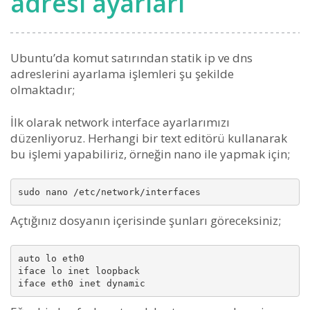
adresi ayarları
Ubuntu’da komut satırından statik ip ve dns
adreslerini ayarlama işlemleri şu şekilde
olmaktadır;
İlk olarak network interface ayarlarımızı
düzenliyoruz. Herhangi bir text editörü kullanarak
bu işlemi yapabiliriz, örneğin nano ile yapmak için;
Açtığınız dosyanın içerisinde şunları göreceksiniz;
auto lo eth0

iface lo inet loopback
