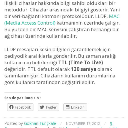
ilişkili cihazlar hakkında bilgi sahibi oldukları bir
metoddur. Cihazlar arasındaki bilgiyi gösterir. Yani
bir veri-bağlantı katmanı protokolüdür. LLDP,
MAC
(Media Access Control)
katmanının üzerinde çalışır.
Bu yüzden bir MAC servisini çalıştıran herhangi bir
ağ cihazı üzerinde kullanılabilir.
LLDP mesajları kesin bilgileri garantilemek için
pediyodik aralıklarla gönderilir. Bu zaman aralığı
kullanıcının belirlerdiği
TTL (Time To Live)
değeridir. TTL default olarak
120 saniye
olarak
tanımlanmıştır. Cihazların kullanım durumlarına
göre kullanıcı tarafından değiştirilebilir.
Sen de yazılımcısın :
Facebook
Twitter
LinkedIn
Posted by
Gökhan Tunçkale
/
/
9
NOVEMBER 17, 2012