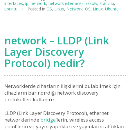
interfaces
,
ip
,
network
,
network interfaces
,
resolv
,
static ip
,
ubuntu
/
Posted in
OS
,
Linux
,
Network
,
OS
,
Linux
,
Ubuntu
network – LLDP (Link
Layer Discovery
Protocol) nedir?
Networklerde cihazların ilişkilerini bulabilmek için
cihazların barındırdığı network discovery
protokolleri kullanırız.
LLDP (Link Layer Discovery Protocol), ethernet
networklerinde
bridge
‘lerin, wireless access
point’lerin vs. yayın yaptıkları ve yayınlarını aldıkları