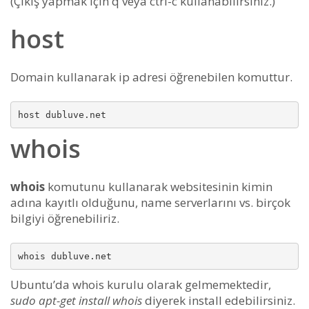
(Çıkış yapmak için q veya ctrl-c kullanabilirsiniz.)
host
Domain kullanarak ip adresi öğrenebilen komuttur.
whois
whois
komutunu kullanarak websitesinin kimin
adına kayıtlı olduğunu, name serverlarını vs. birçok
bilgiyi öğrenebiliriz.
Ubuntu’da whois kurulu olarak gelmemektedir,
sudo apt-get install whois
diyerek install edebilirsiniz.