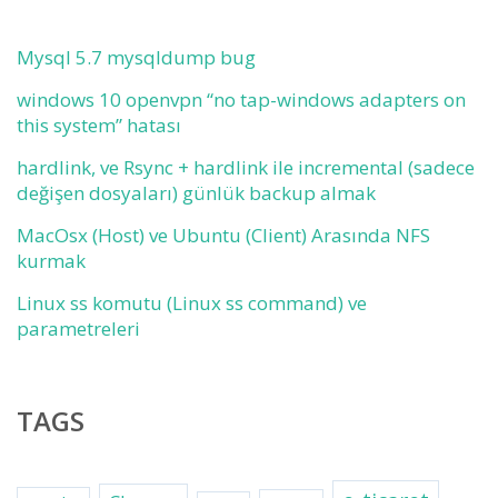
Mysql 5.7 mysqldump bug
windows 10 openvpn “no tap-windows adapters on
this system” hatası
hardlink, ve Rsync + hardlink ile incremental (sadece
değişen dosyaları) günlük backup almak
MacOsx (Host) ve Ubuntu (Client) Arasında NFS
kurmak
Linux ss komutu (Linux ss command) ve
parametreleri
TAGS