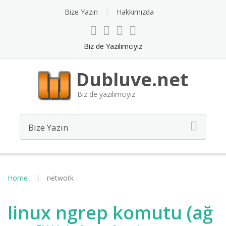
Bize Yazın
Hakkımızda
Biz de Yazılımcıyız
Dubluve.net
Biz de yazılımcıyız
Home
network
linux ngrep komutu (ağ