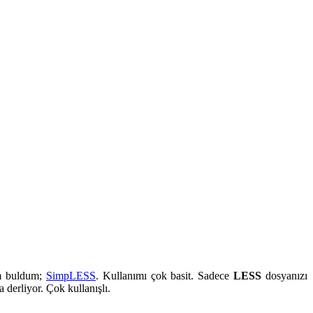
am buldum;
SimpLESS
. Kullanımı çok basit. Sadece
LESS
dosyanızı
 derliyor. Çok kullanışlı.