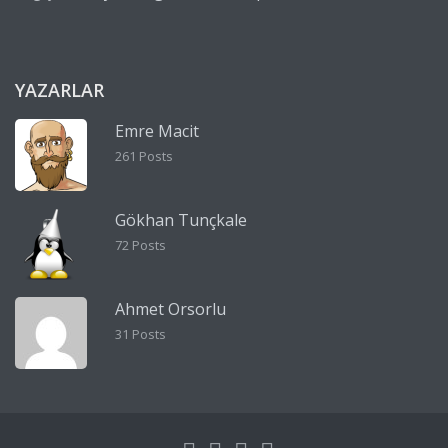
YAZARLAR
Emre Macit
261 Posts
Gökhan Tunçkale
72 Posts
Ahmet Orsorlu
31 Posts