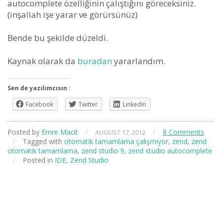
autocomplete özelliğinin çalıştığını göreceksiniz.
(inşallah işe yarar ve görürsünüz)
Bende bu şekilde düzeldi.
Kaynak olarak da
buradan
yararlandım.
Sen de yazılımcısın :
Facebook
Twitter
LinkedIn
Posted by
Emre Macit
/
/
8 Comments
AUGUST 17, 2012
/
Tagged with
otomatik tamamlama çalışmıyor
,
zend
,
zend
otomatik tamamlama
,
zend studio 9
,
zend studio autocomplete
/
Posted in
IDE
,
Zend Studio