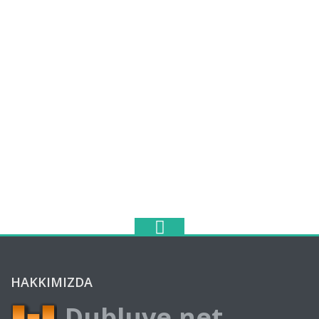
HAKKIMIZDA
Dubluve.net