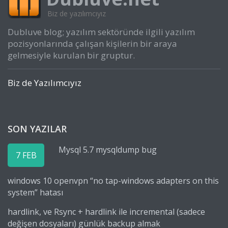
Biz de yazılımcıyız
Dubluve blog; yazılım sektöründe ilgili yazılım
pozisyonlarında çalışan kişilerin bir araya
gelmesiyle kurulan bir gruptur.
Biz de Yazılımcıyız
SON YAZILAR
Mysql 5.7 mysqldump bug
7 FEB
windows 10 openvpn “no tap-windows adapters on this
system” hatası
hardlink, ve Rsync + hardlink ile incremental (sadece
değişen dosyaları) günlük backup almak