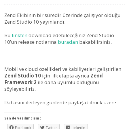
Zend Ekibinin bir süredir üzerinde çalışıyor olduğu
Zend Studio 10 yayınlandı.
Bu
linkten
download edebileceğiniz Zend Studio
10’un release notlarına
buradan
bakabilirsiniz.
Mobil ve cloud özellikleri ve kabiliyetleri geliştirilen
Zend Studio 10
için ilk etapta ayrıca
Zend
Framework 2
ile daha uyumlu olduğunu
söyleyebiliriz.
Dahasını ilerleyen günlerde paylaşabilmek üzere..
Sen de yazılımcısın :
Facebook
Twitter
LinkedIn