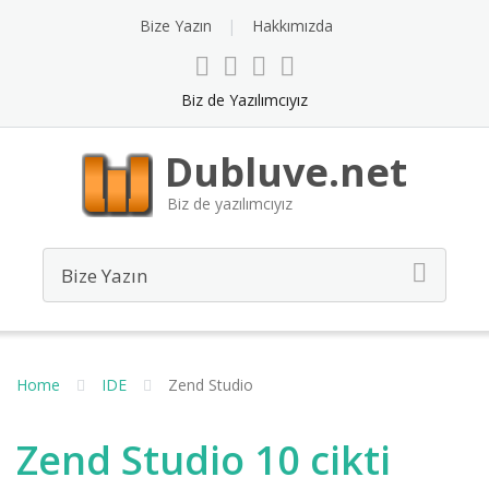
Bize Yazın
Hakkımızda
Biz de Yazılımcıyız
Dubluve.net
Biz de yazılımcıyız
Home
IDE
Zend Studio
Zend Studio 10 cikti