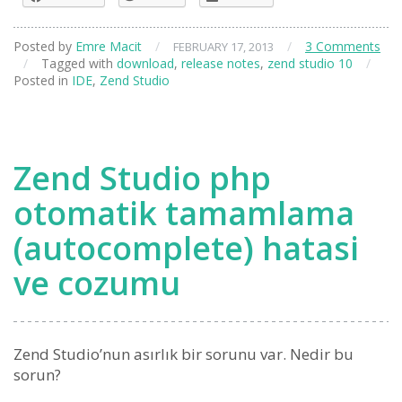
Posted by
Emre Macit
/
/
3 Comments
FEBRUARY 17, 2013
/
Tagged with
download
,
release notes
,
zend studio 10
/
Posted in
IDE
,
Zend Studio
Zend Studio php
otomatik tamamlama
(autocomplete) hatasi
ve cozumu
Zend Studio’nun asırlık bir sorunu var. Nedir bu
sorun?