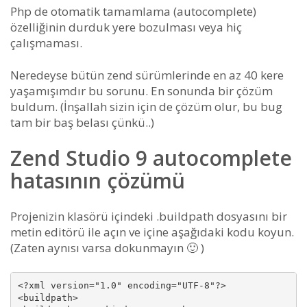
Php de otomatik tamamlama (autocomplete)
özelliğinin durduk yere bozulması veya hiç
çalışmaması.
Neredeyse bütün zend sürümlerinde en az 40 kere
yaşamışımdır bu sorunu. En sonunda bir çözüm
buldum. (İnşallah sizin için de çözüm olur, bu bug
tam bir baş belası çünkü..)
Zend Studio 9 autocomplete
hatasının çözümü
Projenizin klasörü içindeki .buildpath dosyasını bir
metin editörü ile açın ve içine aşağıdaki kodu koyun.
(Zaten aynısı varsa dokunmayın 🙂 )
<?xml version="1.0" encoding="UTF-8"?>

<buildpath>
