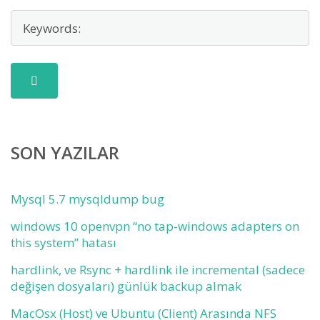
SON YAZILAR
Mysql 5.7 mysqldump bug
windows 10 openvpn “no tap-windows adapters on
this system” hatası
hardlink, ve Rsync + hardlink ile incremental (sadece
değişen dosyaları) günlük backup almak
MacOsx (Host) ve Ubuntu (Client) Arasında NFS