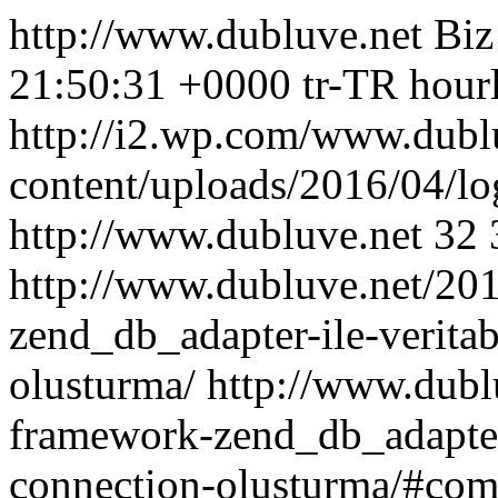
http://www.dubluve.net
Biz
21:50:31 +0000
tr-TR
hour
http://i2.wp.com/www.dubl
content/uploads/2016/04/l
http://www.dubluve.net
32
http://www.dubluve.net/20
zend_db_adapter-ile-veritab
olusturma/
http://www.dubl
framework-zend_db_adapter-
connection-olusturma/#co