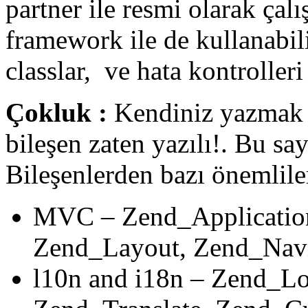
partner ile resmi olarak çal
framework ile de kullanabil
classlar, ve hata kontroller
Çokluk :
Kendiniz yazmak 
bileşen zaten yazılı!. Bu say
Bileşenlerden bazı önemliler
MVC – Zend_Application
Zend_Layout, Zend_Navi
l10n and i18n – Zend_Lo