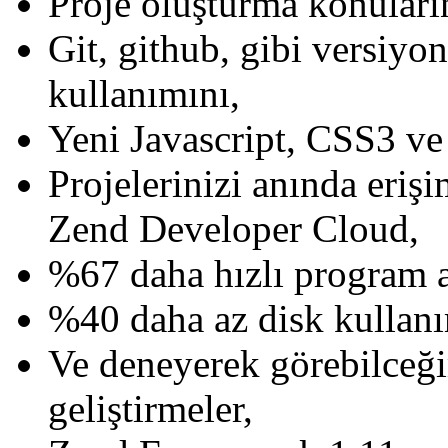
Proje oluşturma konuların
Git, github, gibi versiyo
kullanımını,
Yeni Javascript, CSS3 ve
Projelerinizi anında erişi
Zend Developer Cloud,
%67 daha hızlı program aç
%40 daha az disk kullanı
Ve deneyerek görebilceğ
geliştirmeler,