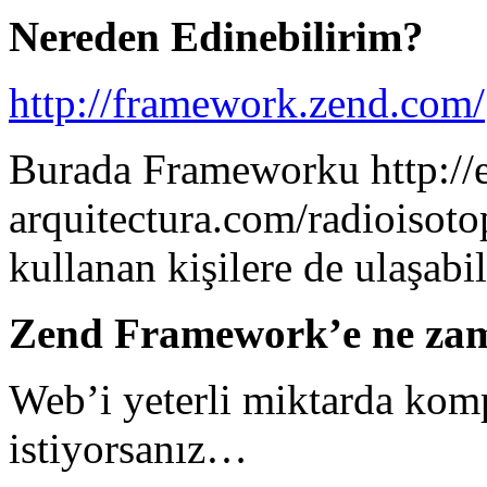
Nereden Edinebilirim?
http://framework.zend.com/
Burada Frameworku
http://
arquitectura.com/radioisoto
kullanan kişilere de ulaşabil
Zend Framework’e ne zama
Web’i yeterli miktarda kom
istiyorsanız…