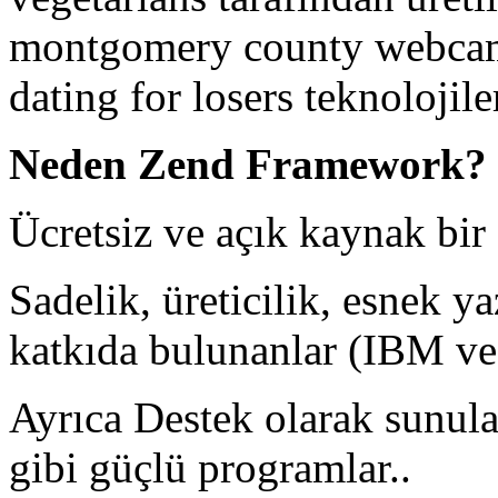
montgomery county webca
dating for losers
teknolojiler
Neden Zend Framework?
Ücretsiz ve açık kaynak bir
Sadelik, üreticilik, esnek y
katkıda bulunanlar (IBM ve 
Ayrıca Destek olarak sunul
gibi güçlü programlar..