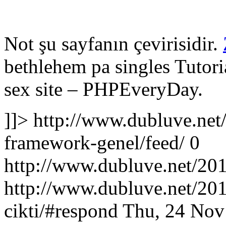
Not şu sayfanın çevirisidir.
bethlehem pa singles
Tutori
sex site
– PHPEveryDay.
]]>
http://www.dubluve.net
framework-genel/feed/
0
http://www.dubluve.net/201
http://www.dubluve.net/201
cikti/#respond
Thu, 24 Nov