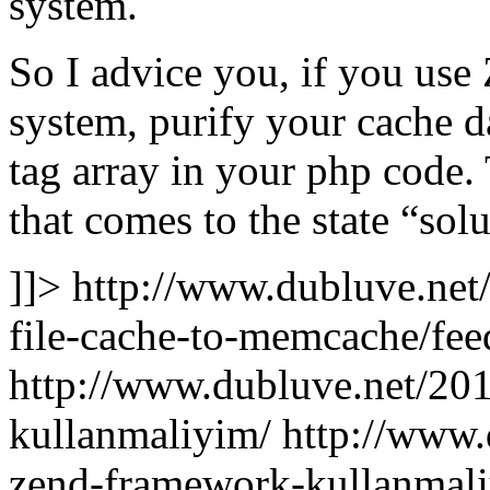
system.
So I advice you, if you us
system, purify your cache da
tag array in your php code.
that comes to the state “solu
]]>
http://www.dubluve.net
file-cache-to-memcache/fee
http://www.dubluve.net/20
kullanmaliyim/
http://www.
zend-framework-kullanmal