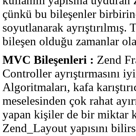
kullanım yapısına uyduran
çünkü bu bileşenler birbir
soyutlanarak ayrıştırılmış. 
bileşen olduğu zamanlar ola
MVC Bileşenleri :
Zend F
Controller ayrıştırmasını i
Algoritmaları, kafa karıştırı
meselesinden çok rahat ayır
yapan kişiler de bir miktar 
Zend_Layout yapısını bilirs