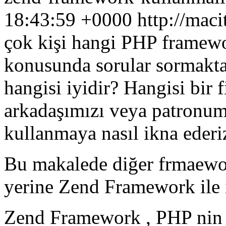
18:43:59 +0000
http://mac
çok kişi hangi PHP framew
konusunda sorular sormaktad
hangisi iyidir? Hangisi bir 
arkadaşımızı veya patron
kullanmaya nasıl ikna ederi
Bu makalede diğer frmaewo
yerine Zend Framework ile i
Zend Framework , PHP nin 