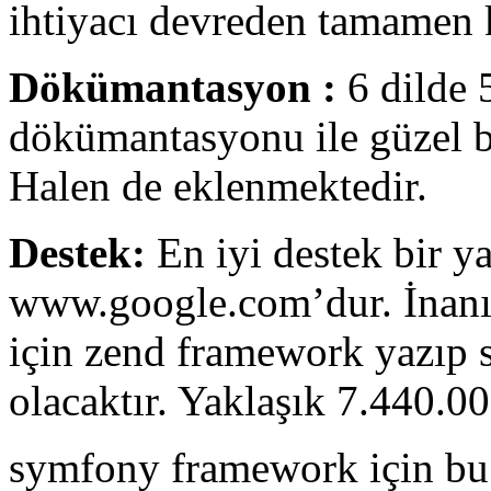
ihtiyacı devreden tamamen k
Dökümantasyon :
6 dilde 
dökümantasyonu ile güzel b
Halen de eklenmektedir.
Destek:
En iyi destek bir ya
www.google.com’dur. İnanın
için zend framework yazıp s
olacaktır. Yaklaşık 7.440.0
symfony framework için bu