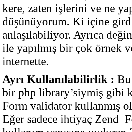
kere, zaten işlerini ve ne ya
düşünüyorum. Ki içine girdi
anlaşılabiliyor. Ayrıca değ
ile yapılmış bir çok örnek 
internette.
Ayrı Kullanılabilirlik :
Bu 
bir php library’siymiş gibi 
Form validator kullanmış 
Eğer sadece ihtiyaç Zend_F