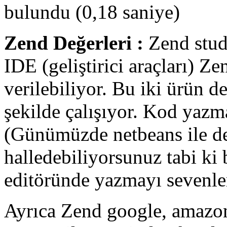
bulundu (0,18 saniye)
Zend
Değerleri :
Zend stud
IDE (geliştirici araçları) Ze
verilebiliyor. Bu iki ürün 
şekilde çalışıyor. Kod yazma
(Günümüzde netbeans ile de 
halledebiliyorsunuz tabi ki 
editöründe yazmayı sevenle
Ayrıca Zend google, amazon