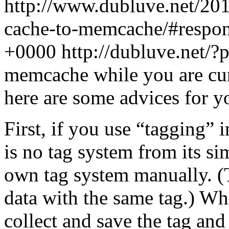
http://www.dubluve.net/201
cache-to-memcache/#respo
+0000
http://dubluve.net/
memcache while you are cur
here are some advices for y
First, if you use “tagging” 
is no tag system from its si
own tag system manually. (T
data with the same tag.) Wh
collect and save the tag and