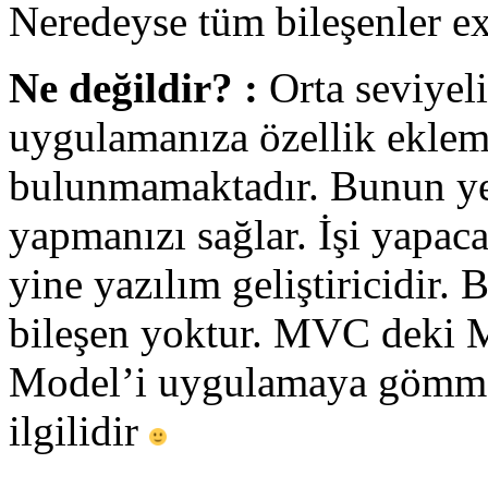
Neredeyse tüm bileşenler ext
Ne değildir? :
Orta seviyel
uygulamanıza özellik ekleme
bulunmamaktadır. Bunun yeri
yapmanızı sağlar. İşi yapaca
yine yazılım geliştiricidir
bileşen yoktur. MVC deki M 
Model’i uygulamaya gömmek,
ilgilidir