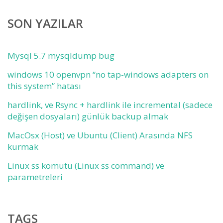
SON YAZILAR
Mysql 5.7 mysqldump bug
windows 10 openvpn “no tap-windows adapters on
this system” hatası
hardlink, ve Rsync + hardlink ile incremental (sadece
değişen dosyaları) günlük backup almak
MacOsx (Host) ve Ubuntu (Client) Arasında NFS
kurmak
Linux ss komutu (Linux ss command) ve
parametreleri
TAGS