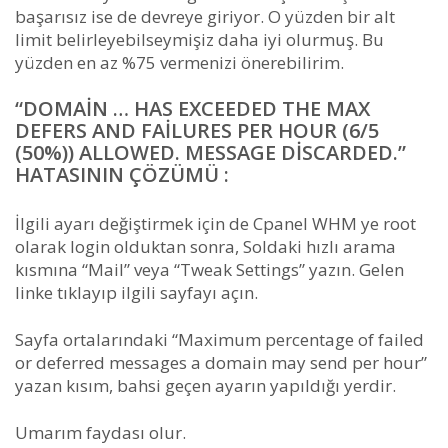
başarısız ise de devreye giriyor. O yüzden bir alt
limit belirleyebilseymişiz daha iyi olurmuş. Bu
yüzden en az %75 vermenizi önerebilirim.
“DOMAIN … HAS EXCEEDED THE MAX
DEFERS AND FAILURES PER HOUR (6/5
(50%)) ALLOWED. MESSAGE DISCARDED.”
HATASININ ÇÖZÜMÜ :
İlgili ayarı değiştirmek için de Cpanel WHM ye root
olarak login olduktan sonra, Soldaki hızlı arama
kısmına “Mail” veya “Tweak Settings” yazın. Gelen
linke tıklayıp ilgili sayfayı açın.
Sayfa ortalarındaki “Maximum percentage of failed
or deferred messages a domain may send per hour”
yazan kısım, bahsi geçen ayarın yapıldığı yerdir.
Umarım faydası olur.