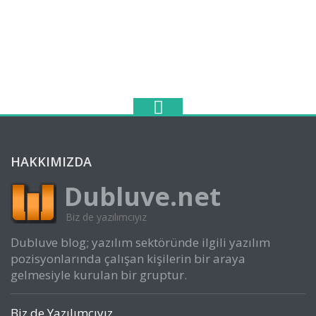
HAKKIMIZDA
Dubluve.net
Biz de yazılımcıyız
Dubluve blog; yazılım sektöründe ilgili yazılım
pozisyonlarında çalışan kişilerin bir araya
gelmesiyle kurulan bir gruptur.
Biz de Yazılımcıyız