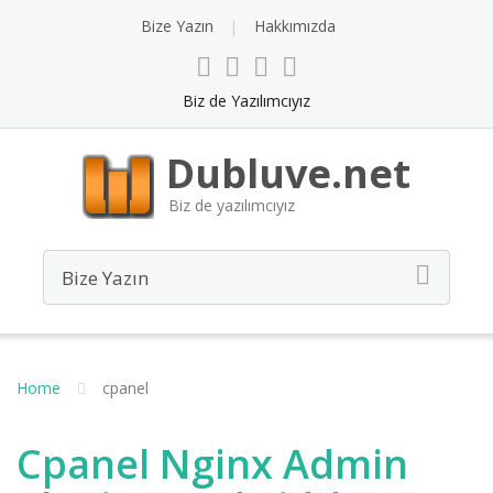
Bize Yazın
Hakkımızda
Biz de Yazılımcıyız
Dubluve.net
Biz de yazılımcıyız
Home
cpanel
Cpanel Nginx Admin