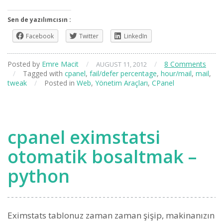
Sen de yazılımcısın :
Facebook
Twitter
LinkedIn
Posted by
Emre Macit
/
/
8 Comments
AUGUST 11, 2012
/
Tagged with
cpanel
,
fail/defer percentage
,
hour/mail
,
mail
,
tweak
/
Posted in
Web
,
Yönetim Araçları
,
CPanel
cpanel eximstatsi
otomatik bosaltmak –
python
Eximstats tablonuz zaman zaman şişip, makinanızın