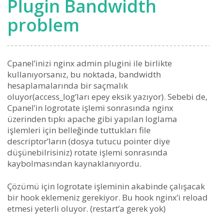
Plugin Bandwidth
problem
Cpanel’inizi nginx admin plugini ile birlikte
kullanıyorsanız, bu noktada, bandwidth
hesaplamalarında bir saçmalık
oluyor(access_log’ları epey eksik yazıyor). Sebebi de,
Cpanel’in logrotate işlemi sonrasında nginx
üzerinden tıpkı apache gibi yapılan loglama
işlemleri için belleğinde tuttukları file
descriptor’ların (dosya tutucu pointer diye
düşünebilrisiniz) rotate işlemi sonrasında
kaybolmasından kaynaklanıyordu.
Çözümü için logrotate işleminin akabinde çalışacak
bir hook eklemeniz gerekiyor. Bu hook nginx’i reload
etmesi yeterli oluyor. (restart’a gerek yok)