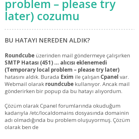
problem – please try
later) cozumu
BU HATAYI NEREDEN ALDIK?
Roundcube
üzerinden mail göndermeye çalışırken
SMTP Hatası (451) … alıcısı eklenemedi
(Temporary local problem – please try later)
hatasını aldık. Burada
Exim
ile çalışan
Cpanel
var.
Webmail olarak
roundcube
kullanıyor. Ancak mail
gönderirken bir popup da bu hatayı alıyordum.
Çözüm olarak Cpanel forumlarında okuduğum
kadarıyla /etc/localdomains dosyasında domainin
adı olmadığında bu problem oluşuyormuş. Çözüm
olarak ben de