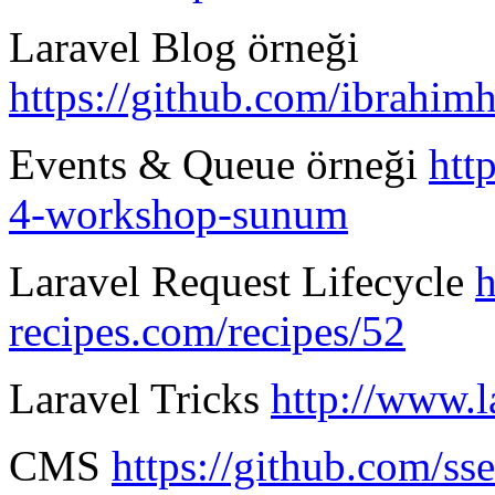
Laravel Blog örneği
https://github.com/ibrahimh
Events & Queue örneği
htt
4-workshop-sunum
Laravel Request Lifecycle
h
recipes.com/recipes/52
Laravel Tricks
http://www.l
CMS
https://github.com/ss