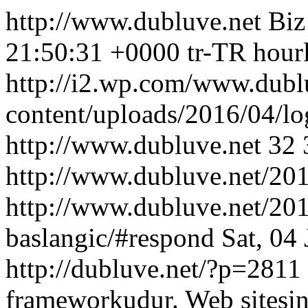
http://www.dubluve.net
Biz
21:50:31 +0000
tr-TR
hour
http://i2.wp.com/www.dubl
content/uploads/2016/04/l
http://www.dubluve.net
32
http://www.dubluve.net/201
http://www.dubluve.net/201
baslangic/#respond
Sat, 04
http://dubluve.net/?p=2811
frameworkudur. Web sitesi