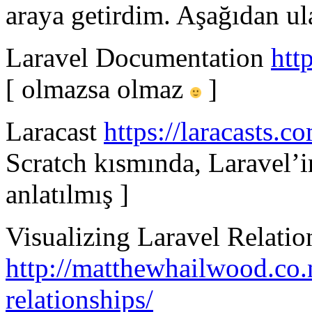
araya getirdim. Aşağıdan ula
Laravel Documentation
htt
[ olmazsa olmaz
]
Laracast
https://laracasts.c
Scratch kısmında, Laravel’i
anlatılmış ]
Visualizing Laravel Relatio
http://matthewhailwood.co.n
relationships/