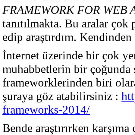
FRAMEWORK FOR WEB A
tanıtılmakta. Bu aralar çok
edip araştırdım. Kendinden r
İnternet üzerinde bir çok yer
muhabbetlerin bir çoğunda 
frameworklerinden biri olar
şuraya göz atabilirsiniz :
ht
frameworks-2014/
Bende araştırırken karşıma ç