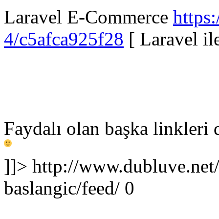
Laravel E-Commerce
https
4/c5afca925f28
[ Laravel ile
Faydalı olan başka linkleri 
]]>
http://www.dubluve.net/
baslangic/feed/
0