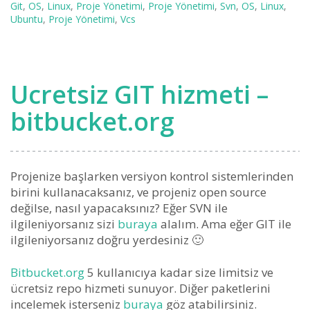
Git
,
OS
,
Linux
,
Proje Yönetimi
,
Proje Yönetimi
,
Svn
,
OS
,
Linux
,
Ubuntu
,
Proje Yönetimi
,
Vcs
Ucretsiz GIT hizmeti –
bitbucket.org
Projenize başlarken versiyon kontrol sistemlerinden
birini kullanacaksanız, ve projeniz open source
değilse, nasıl yapacaksınız? Eğer SVN ile
ilgileniyorsanız sizi
buraya
alalım. Ama eğer GIT ile
ilgileniyorsanız doğru yerdesiniz 🙂
Bitbucket.org
5 kullanıcıya kadar size limitsiz ve
ücretsiz repo hizmeti sunuyor. Diğer paketlerini
incelemek isterseniz
buraya
göz atabilirsiniz.