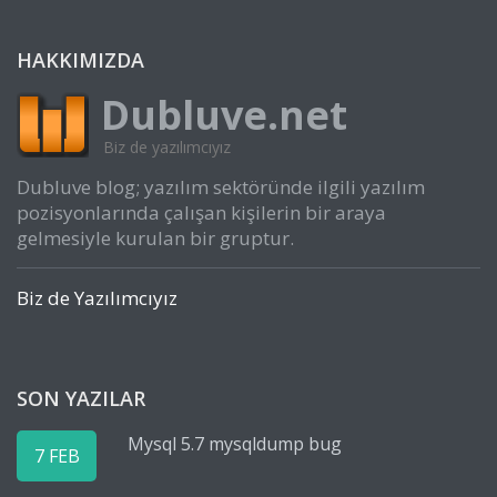
HAKKIMIZDA
Dubluve.net
Biz de yazılımcıyız
Dubluve blog; yazılım sektöründe ilgili yazılım
pozisyonlarında çalışan kişilerin bir araya
gelmesiyle kurulan bir gruptur.
Biz de Yazılımcıyız
SON YAZILAR
Mysql 5.7 mysqldump bug
7 FEB