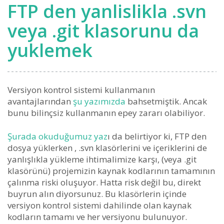
FTP den yanlislikla .svn
veya .git klasorunu da
yuklemek
Versiyon kontrol sistemi kullanmanın
avantajlarından
şu yazımızda
bahsetmiştik. Ancak
bunu bilinçsiz kullanmanın epey zararı olabiliyor.
Şurada okuduğumuz yaz
ı da belirtiyor ki, FTP den
dosya yüklerken , .svn klasörlerini ve içeriklerini de
yanlışlıkla yükleme ihtimalimize karşı, (veya .git
klasörünü) projemizin kaynak kodlarının tamamının
çalınma riski oluşuyor. Hatta risk değil bu, direkt
buyrun alın diyorsunuz. Bu klasörlerin içinde
versiyon kontrol sistemi dahilinde olan kaynak
kodların tamamı ve her versiyonu bulunuyor.