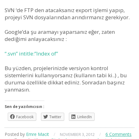
SVN ‘de FTP den atacaksanız export işlemi yapıp,
projeyi SVN dosyalarından arındırmanız gerekiyor.
Google’da şu aramayı yaparsanız eğer, zaten
dediğimi anlayacaksınız :
“.svn” intitle:”Index of”
Bu yüzden, projelerinizde versiyon kontrol
sistemlerini kullanıyorsanız (kullanın tabi ki..) , bu
duruma özellikle dikkat ediniz. Sonradan başınız
yanmasın.
Sen de yazılımcısın :
Facebook
Twitter
LinkedIn
Posted by
Emre Macit
/
/
6 Comments
NOVEMBER 3, 2012