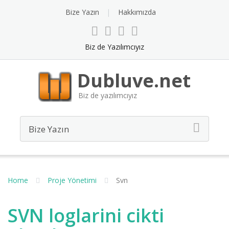
Bize Yazın
Hakkımızda
Biz de Yazılımcıyız
Dubluve.net
Biz de yazılımcıyız
Home
Proje Yönetimi
Svn
SVN loglarini cikti