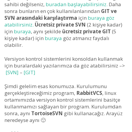
sahibi değilseniz,
buradan başlayabilirsiniz.
Daha
sonra bunların en çok kullanılanlarından
GIT ve
SVN arasındaki karşılaştırma
için
buraya göz
atabilirsiniz.
Ücretsiz private SVN
(2 kişiye kadar)
için
buraya
, aynı şekilde
ücretsiz private GIT
(5
kişiye kadar) için
buraya
göz atmanız faydalı
olabilir.
Versiyon kontrol sistemlerini konsoldan kullanmak
için buralardaki yazılarımıza da göz atabilirsiniz –>
[SVN]
–
[GIT]
Şimdi gelelim esas konumuza. Kurulumunu
gerçekleştireceğimiz program,
RabbitVCS
, linux
ortamımızda versiyon kontrol sistemlerini basitçe
kullanmamızı sağlayan bir program. Kurulumdan
sonra, aynı
TortoiseSVN
gibi kullanacağız. Arayüz
neredeyse aynı 🙂