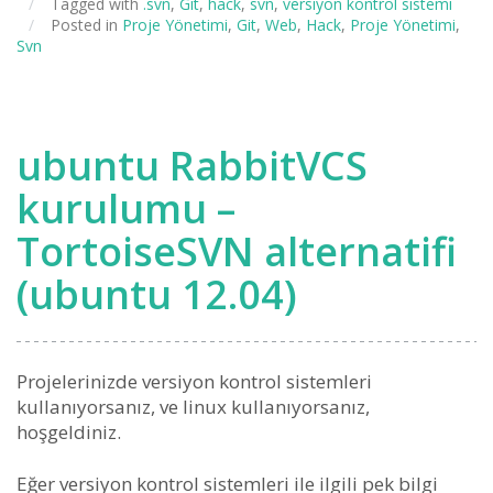
/
Tagged with
.svn
,
Git
,
hack
,
svn
,
versiyon kontrol sistemi
/
Posted in
Proje Yönetimi
,
Git
,
Web
,
Hack
,
Proje Yönetimi
,
Svn
ubuntu RabbitVCS
kurulumu –
TortoiseSVN alternatifi
(ubuntu 12.04)
Projelerinizde versiyon kontrol sistemleri
kullanıyorsanız, ve linux kullanıyorsanız,
hoşgeldiniz.
Eğer versiyon kontrol sistemleri ile ilgili pek bilgi