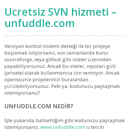
Ucretsiz SVN hizmeti –
unfuddle.com
Versiyon kontrol sistemi desteği ile bir projeye
başlamak istiyorsanız, son zamanlarda bunu
sourceforge, veya github gibi siteler üzerinden
yapabiliyorsunuz. Ancak bu siteler, repoları gizli
(private) olarak kullanmanıza izin vermiyor. Ancak
opensource projelerinizi buralardan
yürütebiliyorsunuz. Peki ya, kodunuzu paylaşmak
istemiyorsanız?
UNFUDDLE.COM NEDIR?
İşte yukarıda bahsettiğim gibi kodunuzu paylaşmak
istemiyorsanız,
www.unfuddle.com
u tercih