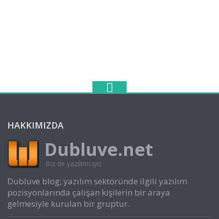
HAKKIMIZDA
Dubluve.net
Biz de yazılımcıyız
Dubluve blog; yazılım sektöründe ilgili yazılım
pozisyonlarında çalışan kişilerin bir araya
gelmesiyle kurulan bir gruptur.