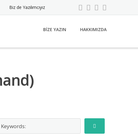
Biz de Yazılımcıyız
BIZE YAZIN
HAKKIMIZDA
mand)