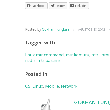
Facebook
Twitter
LinkedIn
Posted by
Gökhan Tunçkale
/
/
AĞUSTOS 18, 2012
Tagged with
linux mtr command
,
mtr komutu
,
mtr komut
nedir
,
mtr params
Posted in
OS
,
Linux
,
Mobile
,
Network
GÖKHAN TUNÇ