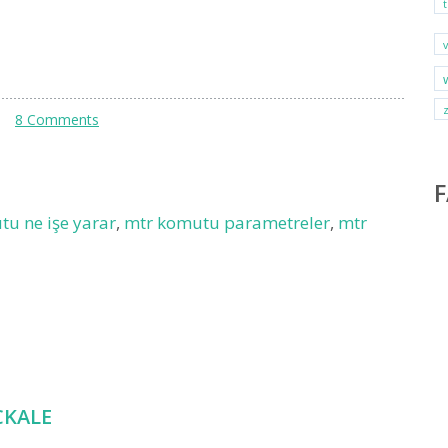
8 Comments
u ne işe yarar
,
mtr komutu parametreler
,
mtr
KALE