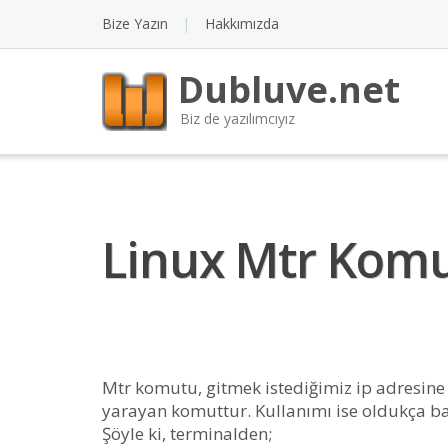
Bize Yazın
Hakkımızda
Dubluve.net
Biz de yazılımcıyız
Linux Mtr Kom
Mtr komutu, gitmek istediğimiz ip adresine
yarayan komuttur. Kullanımı ise oldukça bas
Şöyle ki, terminalden;