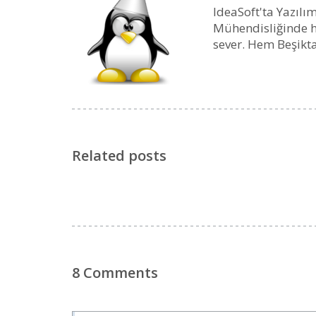
IdeaSoft'ta Yazılım
Mühendisliğinde ha
sever. Hem Beşikta
Related posts
8 Comments