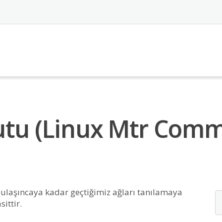
utu (linux Mtr Com
 ulaşıncaya kadar geçtiğimiz ağları tanılamaya
ittir.