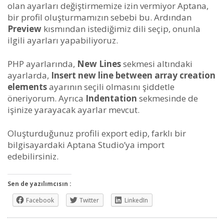
olan ayarları değiştirmemize izin vermiyor Aptana,
bir profil oluşturmamızın sebebi bu. Ardından
Preview
kısmından istediğimiz dili seçip, onunla
ilgili ayarları yapabiliyoruz.
PHP ayarlarında,
New Lines
sekmesi altındaki
ayarlarda,
Insert new line between array creation
elements
ayarının seçili olmasını şiddetle
öneriyorum. Ayrıca
Indentation
sekmesinde de
işinize yarayacak ayarlar mevcut.
Oluşturduğunuz profili export edip, farklı bir
bilgisayardaki Aptana Studio’ya import
edebilirsiniz.
Sen de yazılımcısın :
Facebook
Twitter
LinkedIn