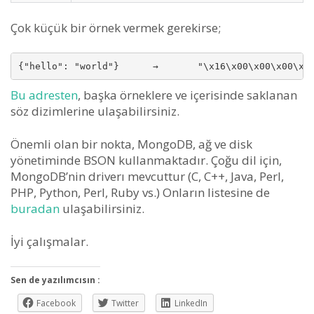
Çok küçük bir örnek vermek gerekirse;
Bu adresten
, başka örneklere ve içerisinde saklanan
söz dizimlerine ulaşabilirsiniz.
Önemli olan bir nokta, MongoDB, ağ ve disk
yönetiminde BSON kullanmaktadır. Çoğu dil için,
MongoDB’nin driverı mevcuttur (C, C++, Java, Perl,
PHP, Python, Perl, Ruby vs.) Onların listesine de
buradan
ulaşabilirsiniz.
İyi çalışmalar.
Sen de yazılımcısın :
Facebook
Twitter
LinkedIn