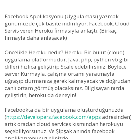
Facebook Applikasyonu (Uygulaması) yazmak
günümüzde çok basite indiriliyor. Facebook, Cloud
Servis veren Heroku firmasıyla anlaştı. (Birkaç
firmayla daha anlaşacak)
Öncelikle Heroku nedir? Heroku Bir bulut (cloud)
uygulama platformudur. Java, php, python vb gibi
dilleri hızlıca geliştirip Scale edebilirsiniz. Böylece
server Kurmayla, çalışma ortamı yaratmayla
uğraşıp durmanıza gerek kalmayacak ve doğrudan
canlı ortam görmüş olacaksınız. Bilgisayarınızda
geliştirin, heroku da deneyin!
Facebookta da bir uygulama oluşturduğunuzda
(
https://developers.facebook.com/apps
adresinden)
artık oradan cloud services kısmından herokuyu
seçebiliyorsunuz. Ve Şipşak anında facebook
applikasyonunuz elinizde.