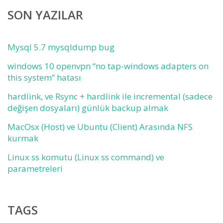
SON YAZILAR
Mysql 5.7 mysqldump bug
windows 10 openvpn “no tap-windows adapters on
this system” hatası
hardlink, ve Rsync + hardlink ile incremental (sadece
değişen dosyaları) günlük backup almak
MacOsx (Host) ve Ubuntu (Client) Arasında NFS
kurmak
Linux ss komutu (Linux ss command) ve
parametreleri
TAGS