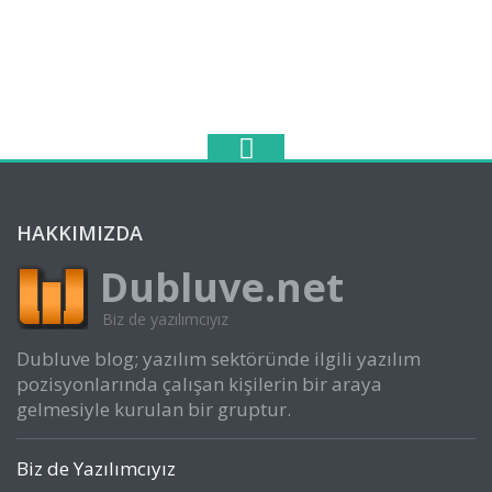
HAKKIMIZDA
Dubluve.net
Biz de yazılımcıyız
Dubluve blog; yazılım sektöründe ilgili yazılım
pozisyonlarında çalışan kişilerin bir araya
gelmesiyle kurulan bir gruptur.
Biz de Yazılımcıyız