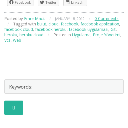
Facebook
Twitter
LinkedIn
Posted by
Emre Macit
/
/
0 Comments
JANUARY 18, 2012
/
Tagged with
bulut
,
cloud
,
facebook
,
facebook application
,
facebook cloud
,
facebook heroku
,
facebook uygulaması
,
Git
,
heroku
,
heroku cloud
/
Posted in
Uygulama
,
Proje Yönetimi
,
Vcs
,
Web